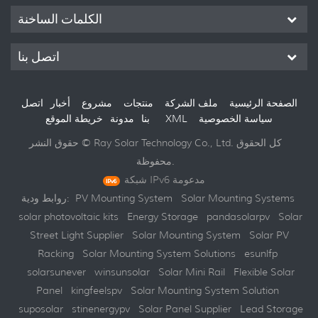
الكلمات الساخنة
اتصل بنا
الصفحة الرئيسية
ملف الشركة
منتجات
مشروع
أخبار
اتصل
سياسة الخصوصية
XML
خريطة الموقع
بنا
مدونة
حقوق النشر © Ray Solar Technology Co., Ltd. كل الحقوق
محفوظة.
شبكة IPv6 مدعومة
Solar Mounting Systems
PV Mounting System
روابط ودية:
solar photovoltaic kits
Energy Storage
pandasolarpv
Solar
Street Light Supplier
Solar Mounting System
Solar PV
Racking
Solar Mounting System Solutions
esunlfp
solarsunever
winsunsolar
Solar Mini Rail
Flexible Solar
Panel
kingfeelspv
Solar Mounting System Solution
suposolar
stinenergypv
Solar Panel Supplier
Lead Storage