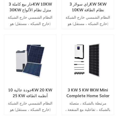
راي سولار 3KW 5KW
حار بيع كاملة 3KW 10KW
10KW نظام الطاقة
30KW منزل نظام الألواح
الشمسية المنزلية بالكامل
الشمسية نظام الطاقة
النظام الشمسي خارج الشبكة
النظام الشمسي خارج الشبكة
خارج الشبكة للمنازل
الشمسية خارج الشبكة
(خارج الشبكة ، مستقل) هو
(خارج الشبكة ، مستقل) هو
20KW
البديل الواضح للنظام المرتبط
البديل الواضح للنظام المرتبط
بالشبكة. بالنسبة لأصحاب
بالشبكة. بالنسبة لأصحاب
المنازل الذين لا يستطيعون
المنازل الذين لا يستطيعون
الوصول إلى الشبكة دائمًا ، عادةً
الوصول إلى الشبكة دائمًا ، عادةً
ما تكون أنظمة الطاقة
ما تكون أنظمة الطاقة
الشمسية خارج الشبكة غير
الشمسية خارج الشبكة غير
واردة.
واردة.
3 KW 5 KW 8KW Mini
جودة عالية 10KW 20 KW
Complete Home Solar
25 KW أنظمة الطاقة
Panel Energy Power
الشمسية خارج الشبكة
مرتبطة بالشبكة ، متصلة
النظام الشمسي خارج الشبكة
Ongrid Solar Systems
للمنزل
بالشبكة ، تفاعلية مع المنفعة ،
(خارج الشبكة ، مستقل) هو
الربط الشبكي والتغذية الخلفية
البديل الواضح للنظام المرتبط