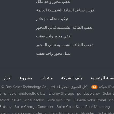
تعقب محور واحد مائل
قوس تصاعد الطاقة الشمسية العائمة
عائم pv تركيب نظام
تعقب الطاقة الشمسية ثنائي المحور
أفقي محور واحد تعقب
تعقب الطاقة الشمسية ثنائي المحور
يميل محور واحد تعقب
فحة الرئيسية
ملف الشركة
منتجات
مشروع
أخبار
حقوق النشر © Ray Solar Technology Co., Ltd. كل الحقوق محفوظة.
tems
solar photovoltaic kits
Energy Storage
pandasolarpv
Solar 
solarsunever
winsunsolar
Solar Mini Rail
Flexible Solar Panel
kin
Battery
Solar Charge Controller
Solar Color Steel Roof Mountings
hgear
solar power systems
Solar Photovoltaic Modules
Solar Mo