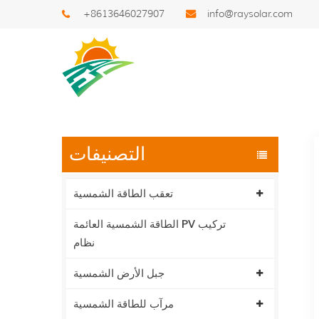
+8613646027907
info@raysolar.com
مشروع
التصنيفات
تعقب الطاقة الشمسية
الطاقة الشمسية العائمة PV تركيب
نظام
جبل الأرض الشمسية
مرآب للطاقة الشمسية