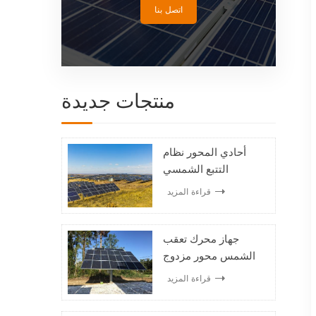
اتصل بنا
منتجات جديدة
أحادي المحور نظام
التتبع الشمسي
الكهروضوئي
قراءة المزيد
جهاز محرك تعقب
الشمس محور مزدوج
نظام تعقب الطاقة
قراءة المزيد
الشمسية