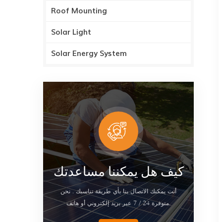
Roof Mounting
Solar Light
Solar Energy System
كيف هل يمكننا مساعدتك
أنت يمكنك الاتصال بنا بأي طريقة تناسبك . نحن
متوفرة 24 / 7 عبر بريد إلكتروني أو هاتف.