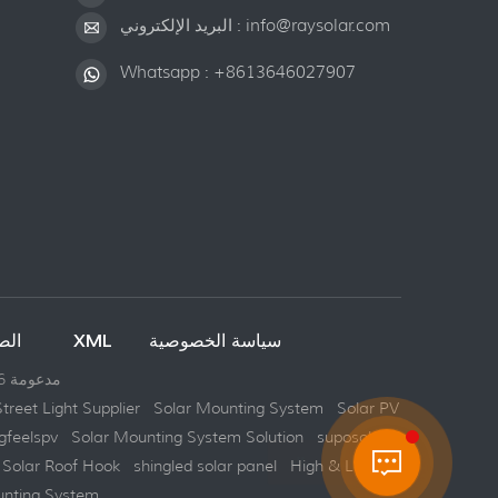
info@raysolar.com
البريد الإلكتروني :
Whatsapp :
+8613646027907
سياسة الخصوصية
XML
خريطة الموقع
الص
شبكة IPv6 مدعومة
Street Light Supplier
Solar Mounting System
Solar PV
gfeelspv
Solar Mounting System Solution
suposolar
Solar Roof Hook
shingled solar panel
High & Low
unting System