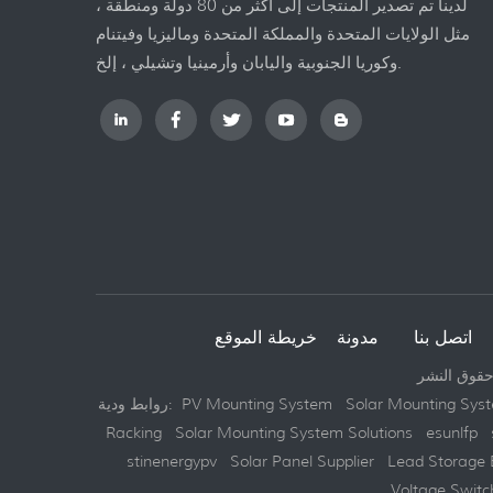
لدينا تم تصدير المنتجات إلى أكثر من 80 دولة ومنطقة ،
مثل الولايات المتحدة والمملكة المتحدة وماليزيا وفيتنام
وكوريا الجنوبية واليابان وأرمينيا وتشيلي ، إلخ.
اتصل بنا
مدونة
Solar Mounting Sys
PV Mounting System
روابط ودية:
Racking
Solar Mounting System Solutions
esunlfp
stinenergypv
Solar Panel Supplier
Lead Storage 
Voltage Switc