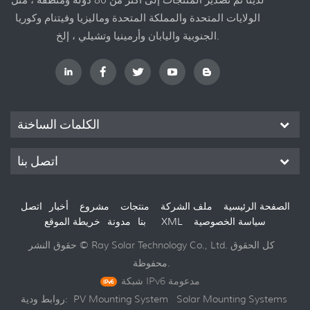
الولايات المتحدة والمملكة المتحدة وماليزيا وفيتنام وكوريا
الجنوبية واليابان وأرمينيا وتشيلي ، إلخ.
الكلمات الساخنة
اتصل بنا
الصفحة الرئيسية
ملف الشركة
منتجات
مشروع
أخبار
اتصل
سياسة الخصوصية
XML
خريطة الموقع
بنا
مدونة
حقوق النشر © Ray Solar Technology Co., Ltd. كل الحقوق
محفوظة.
شبكة IPv6 مدعومة
Solar Mounting Systems
PV Mounting System
روابط ودية: