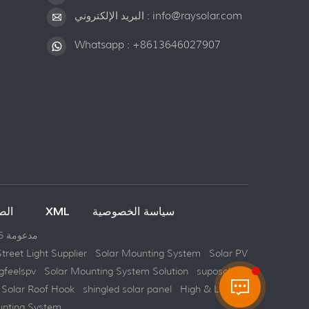
info@raysolar.com
البريد الإلكتروني :
Whatsapp :
+8613646027907
سياسة الخصوصية
XML
خريطة الموقع
الص
شبكة IPv6 مدعومة
Street Light Supplier
Solar Mounting System
Solar PV
gfeelspv
Solar Mounting System Solution
suposolar
Solar Roof Hook
shingled solar panel
High & Low
unting System