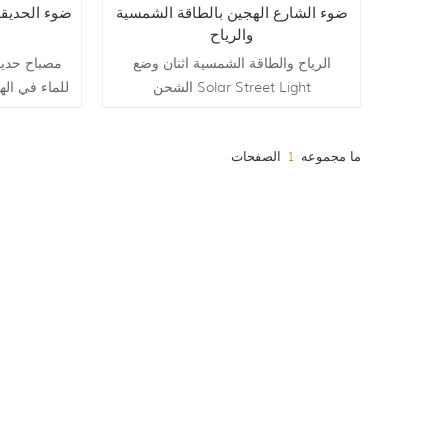
ضوء الشارع الهجين بالطاقة الشمسية
ضوء الحديقة
والرياح
الرياح والطاقة الشمسية اثنان وضع
مصباح حديق
الشحن Solar Street Light
للماء في ال
واحد ، سهل ا
ما مجموعه
1
الصفحات