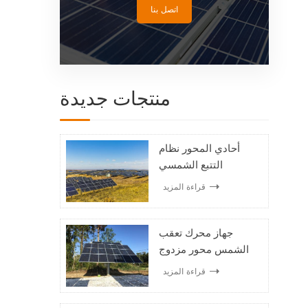
اتصل بنا
منتجات جديدة
أحادي المحور نظام
التتبع الشمسي
الكهروضوئي
قراءة المزيد
جهاز محرك تعقب
الشمس محور مزدوج
نظام تعقب الطاقة
قراءة المزيد
الشمسية