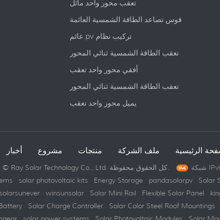
تعقب محور واحد مائل
قوس تصاعد الطاقة الشمسية العائمة
عائم pv تركيب نظام
تعقب الطاقة الشمسية ثنائي المحور
أفقي محور واحد تعقب
تعقب الطاقة الشمسية ثنائي المحور
يميل محور واحد تعقب
فحة الرئيسية
ملف الشركة
منتجات
مشروع
أخبار
حقوق النشر © Ray Solar Technology Co., Ltd. كل الحقوق محفوظة.
tems
solar photovoltaic kits
Energy Storage
pandasolarpv
Solar 
solarsunever
winsunsolar
Solar Mini Rail
Flexible Solar Panel
kin
Battery
Solar Charge Controller
Solar Color Steel Roof Mountings
hgear
solar power systems
Solar Photovoltaic Modules
Solar Mo