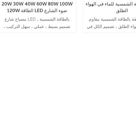
 الشمسية للماء في الهواء
20W 30W 40W 60W 80W 100W
الطلق
120W الطاقة LED ضوء الشارع
بالطاقة الشمسية
ة بالطاقة الشمسية مقاوم
مصباح شارع LED بالطاقة الشمسية ،
هواء الطلق ، تصميم الكل في
تصميم بسيط ، عملي ، سهل التركيب ،
لتركيب ، كفاءة عالية وموفر
مدعوم بالطاقة الشمسية ، موفر للطاقة
للطاقة.
وصديق للبيئة.