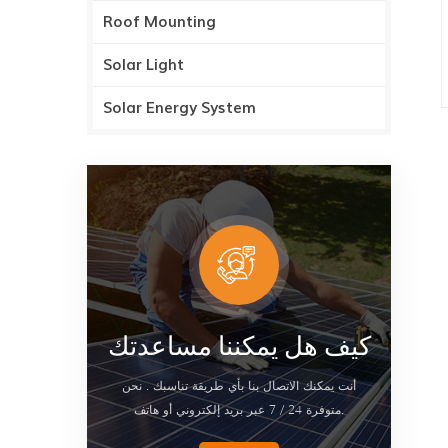
Roof Mounting
Solar Light
Solar Energy System
كيف هل يمكننا مساعدتك
أنت يمكنك الاتصال بنا بأي طريقة تناسبك . نحن
متوفرة 24 / 7 عبر بريد إلكتروني أو هاتف.