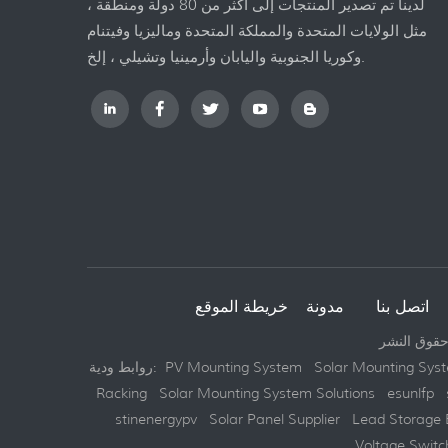
لدينا تم تصدير المنتجات إلى أكثر من 80 دولة ومنطقة ،
مثل الولايات المتحدة والمملكة المتحدة وماليزيا وفيتنام
وكوريا الجنوبية واليابان وأرمينيا وتشيلي ، إلخ.
اتصل بنا
مدونة
Solar Mounting Sys
PV Mounting System
روابط ودية:
Racking
Solar Mounting System Solutions
esunlfp
stinenergypv
Solar Panel Supplier
Lead Storage 
Voltage Switc