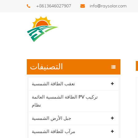
+8613646027907
info@raysolar.com
بحث
التصنيفات
تعقب الطاقة الشمسية
الطاقة الشمسية العائمة PV تركيب
نظام
جبل الأرض الشمسية
مرآب للطاقة الشمسية