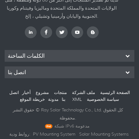
الولايات المتحدة والمملكة المتحدة وماليزيا وفيتنام وكوريا
الجنوبية واليابان وأرمينيا وتشيلي ، إلخ.
الكلمات الساخنة
اتصل بنا
الصفحة الرئيسية
ملف الشركة
منتجات
مشروع
أخبار
اتصل
سياسة الخصوصية
XML
خريطة الموقع
بنا
مدونة
حقوق النشر © Ray Solar Technology Co., Ltd. كل الحقوق
محفوظة.
شبكة IPv6 مدعومة
Solar Mounting Systems
PV Mounting System
روابط ودية: