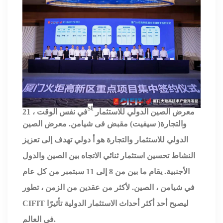
st
معرض الصين الدولي للاستثمار
في نفس الوقت ، 21
والتجارة
(
سيفيت
)
مقبض
فى شيامن.
معرض الصين
الدولي للاستثمار والتجارة هو أ
دولي
تهدف إلى تعزيز
النشاط
تحسين
استثمار ثنائي الاتجاه بين الصين والدول
الأجنبية. يقام
ما بين
من 8 إلى 11 سبتمبر من كل عام
في شيامن ، الصين. لأكثر من عقدين من الزمن ، تطور
CIFIT ليصبح أحد أكثر أحداث الاستثمار الدولية تأثيرًا
في العالم.