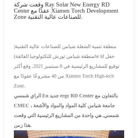
وقعت شركة Ray Solar New Energy RD
Center عقدًا مع Xiamen Torch Development
Zone للصناعات عالية التقنية.
منطقة تنمية الشعلة شيامن للصناعات عالية التقنية
(
ld حفل
he
منطقة شيامن تورش للتكنولوجيا الفائقة
)
توقيع للمشاريع الرئيسية في 8 سبتمبر 2021. وقع أكثر
من 40 مشروعًا عقودًا مع Xiamen Torch High-tech
Zone.
ergy RD Center بالتعاون مع
En جديد
الراي
شمسي
CMEC ، جامعة شيامن
كلية المواد
والمواد والأشعة
شمسي
,
هي واحدة من المشاريع الرئيسية التي وقعت
زمن.
هذا