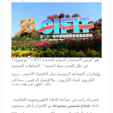
st
CIFIT هو "فرص الاستثمار الدولية الجديدة
موضوع
21
في ظل الجديد
نمط التنمية ". الاتجاهات الشعبية
وإنجازات الصناعة الرئيسية مثل الاقتصاد الأخضر ،
ذروة
الكربون لحياد الكربون ، والاقتصاد الرقمي ، وما إلى
.
ذلك.
أظهر
في هذه
حدث
كشركة رائدة في صناعة الخلايا الكهروضوئية العالمية ،
tech
تم الالتزام بأعلى مستوى-
شعاع
شمسي
مجموعة