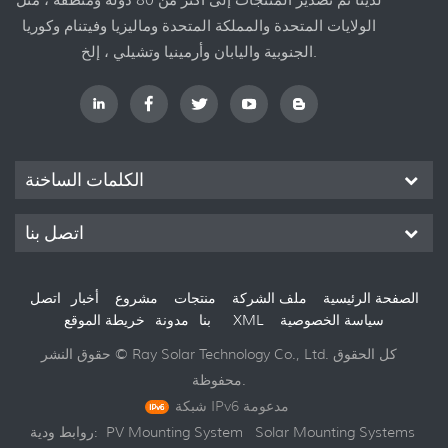
الولايات المتحدة والمملكة المتحدة وماليزيا وفيتنام وكوريا
الجنوبية واليابان وأرمينيا وتشيلي ، إلخ.
الكلمات الساخنة
اتصل بنا
الصفحة الرئيسية
ملف الشركة
منتجات
مشروع
أخبار
اتصل
سياسة الخصوصية
XML
خريطة الموقع
بنا
مدونة
حقوق النشر © Ray Solar Technology Co., Ltd. كل الحقوق
محفوظة.
شبكة IPv6 مدعومة
Solar Mounting Systems
PV Mounting System
روابط ودية: