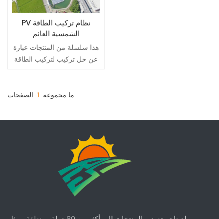
PV نظام تركيب الطاقة
الشمسية العائم
هذا سلسلة من المنتجات عبارة
عن حل تركيب لتركيب الطاقة
الشمسية الكهروضوئية وحدات ،
ومحولات ، ومحولات ، وكابلات
على المياه ، مثل السدود
ما مجموعه
1
الصفحات
والبحيرات والبرك والخزانات
ومناطق هبوط مناجم الفحم
لدينا تم تصدير المنتجات إلى أكثر من 80 دولة ومنطقة ، مثل